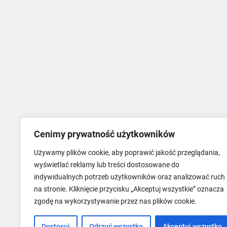
Cenimy prywatność użytkowników
Używamy plików cookie, aby poprawić jakość przeglądania,
wyświetlać reklamy lub treści dostosowane do
indywidualnych potrzeb użytkowników oraz analizować ruch
na stronie. Kliknięcie przycisku „Akceptuj wszystkie” oznacza
zgodę na wykorzystywanie przez nas plików cookie.
Dostosuj
Odrzuć wszystko
Akceptuj wszystko