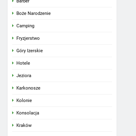
Barber
Boże Narodzenie
Camping
Fryzjerstwo
Góry Izerskie
Hotele
Jeziora
Karkonosze
Kolonie
Konsolacja
Kraków