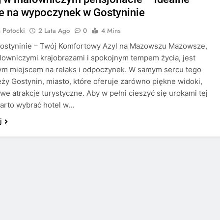
e na wypoczynek w Gostyninie
 Potocki
2 Lata Ago
0
4 Mins
Gostyninie – Twój Komfortowy Azyl na Mazowszu Mazowsze,
lowniczymi krajobrazami i spokojnym tempem życia, jest
ym miejscem na relaks i odpoczynek. W samym sercu tego
eży Gostynin, miasto, które oferuje zarówno piękne widoki,
kawe atrakcje turystyczne. Aby w pełni cieszyć się urokami tej
warto wybrać hotel w…
j