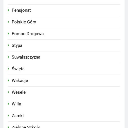
Pensjonat
Polskie Góry
Pomoc Drogowa
Stypa
Suwalszczyzna
Święta
Wakacje
Wesele
Willa
Zamki
Zielone Szkoły