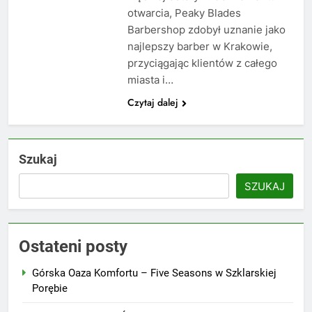
otwarcia, Peaky Blades
Barbershop zdobył uznanie jako
najlepszy barber w Krakowie,
przyciągając klientów z całego
miasta i…
Czytaj dalej
Szukaj
SZUKAJ
Ostateni posty
Górska Oaza Komfortu – Five Seasons w Szklarskiej
Porębie