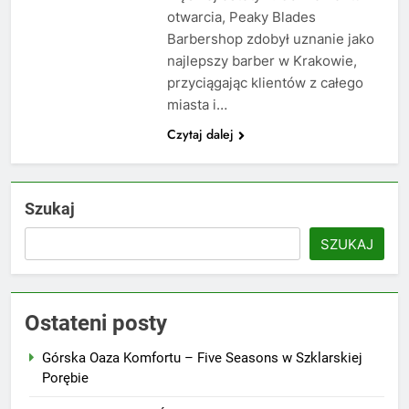
otwarcia, Peaky Blades
Barbershop zdobył uznanie jako
najlepszy barber w Krakowie,
przyciągając klientów z całego
miasta i…
Czytaj dalej
Szukaj
SZUKAJ
Ostateni posty
Górska Oaza Komfortu – Five Seasons w Szklarskiej
Porębie