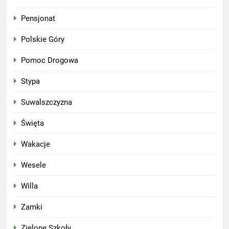
Pensjonat
Polskie Góry
Pomoc Drogowa
Stypa
Suwalszczyzna
Święta
Wakacje
Wesele
Willa
Zamki
Zielone Szkoły